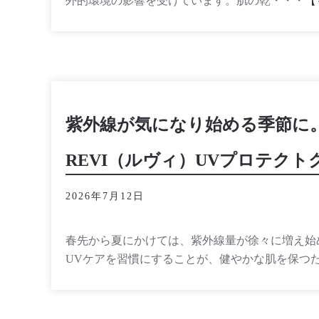
外的環境の影響を受けています。肌の乾・・・
【
紫外線が気になり始める季節に
REVI（ルヴィ）UVプロテクト
2026年7月12日
春先から夏にかけては、紫外線量が徐々に増え始
UVケアを習慣にすることが、健やかな肌を保つ