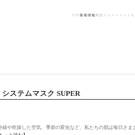
TOP
新着情報
陶肌トリートメント
セ
システムマスク SUPER
紫外線や乾燥した空気、季節の変化など、私たちの肌は毎日さま