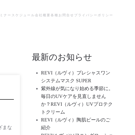
ミナースケジュール
会社概要
各種お問合せ
プライバシーポリシー
最新のお知らせ
REVI（ルヴィ）プレシャスワン
システムマスク SUPER
紫外線が気になり始める季節に。
毎日のUVケアを見直しません
か？REVI（ルヴィ）UVプロテク
トクリーム
REVI（ルヴィ）陶肌ピールのご
ざまな
紹介