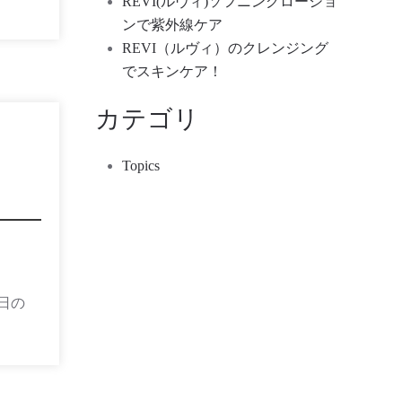
REVI(ルヴィ)ソフニングローショ
ンで紫外線ケア
REVI（ルヴィ）のクレンジング
でスキンケア！
カテゴリ
Topics
日の