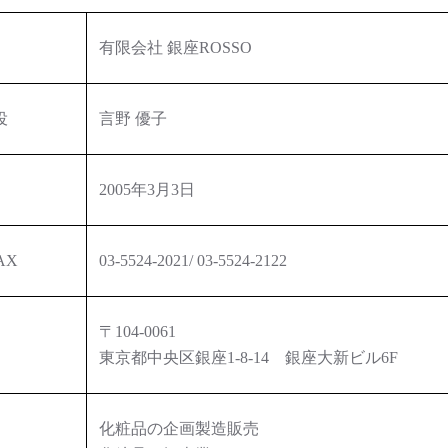
有限会社 銀座ROSSO
役
言野 優子
2005年3月3日
AX
03-5524-2021/ 03-5524-2122
〒104-0061
東京都中央区銀座1-8-14 銀座大新ビル6F
化粧品の企画製造販売