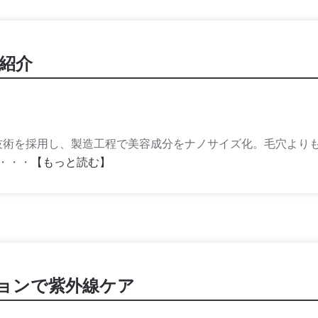
ご紹介
技術を採用し、製造工程で美容成分をナノサイズ化。毛穴より
・・・
【もっと読む】
ションで紫外線ケア