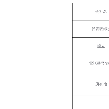
会社名
代表取締
設立
電話番号/F
所在地