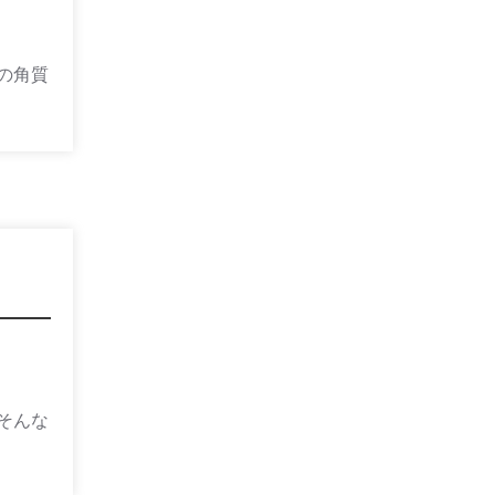
の角質
そんな