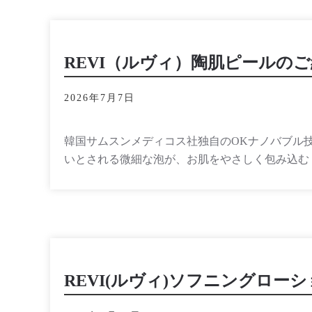
REVI（ルヴィ）陶肌ピールの
2026年7月7日
韓国サムスンメディコス社独自のOKナノバブル
いとされる微細な泡が、お肌をやさしく包み込む
REVI(ルヴィ)ソフニングロー