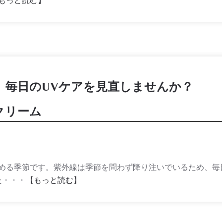
もっと読む】
。毎日のUVケアを見直しませんか？
クリーム
める季節です。紫外線は季節を問わず降り注いでいるため、毎
た・・・
【もっと読む】