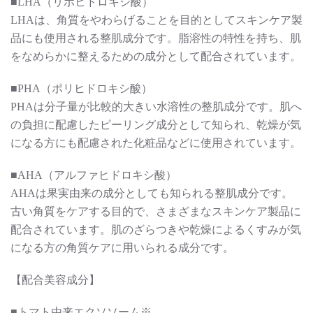
■LHA（リポヒドロキシ酸）
LHAは、角質をやわらげることを目的としてスキンケア製
品にも使用される整肌成分です。脂溶性の特性を持ち、肌
をなめらかに整えるための成分として配合されています。
■PHA（ポリヒドロキシ酸）
PHAは分子量が比較的大きい水溶性の整肌成分です。肌へ
の負担に配慮したピーリング成分として知られ、乾燥が気
になる方にも配慮された化粧品などに使用されています。
■AHA（アルファヒドロキシ酸）
AHAは果実由来の成分としても知られる整肌成分です。
古い角質をケアする目的で、さまざまなスキンケア製品に
配合されています。肌のざらつきや乾燥によるくすみが気
になる方の角質ケアに用いられる成分です。
【配合美容成分】
■トマト由来エクソソーム※